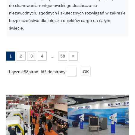
do skanowania rentgenowskiego dostarczanie
niezawodnych, zgodnych i skutecznych rozwiązań w zakresie
bezpieczeństwa dla lotnisk i obiektów cargo na całym
świecie.
1
2
3
4
...
58
»
Łącznie58stron Idź do strony
OK