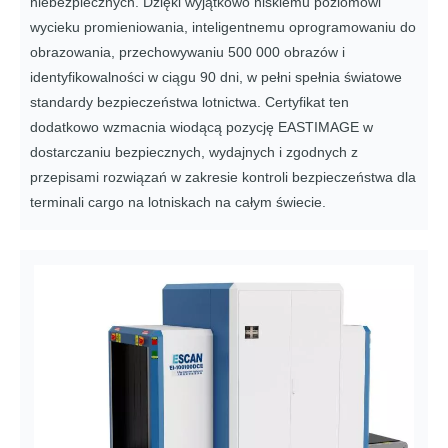
niebezpiecznych. Dzięki wyjątkowo niskiemu poziomowi
wycieku promieniowania, inteligentnemu oprogramowaniu do
obrazowania, przechowywaniu 500 000 obrazów i
identyfikowalności w ciągu 90 dni, w pełni spełnia światowe
standardy bezpieczeństwa lotnictwa. Certyfikat ten
dodatkowo wzmacnia wiodącą pozycję EASTIMAGE w
dostarczaniu bezpiecznych, wydajnych i zgodnych z
przepisami rozwiązań w zakresie kontroli bezpieczeństwa dla
terminali cargo na lotniskach na całym świecie.