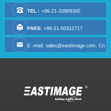
TEL :
+86-21-33909300
FAKS:
+86-21-50312717
E -mail:
sales@eastimage.com. Cn