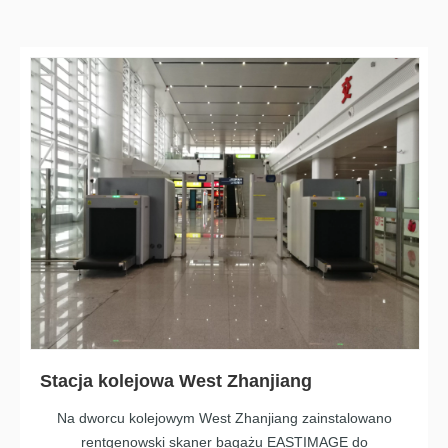
Stacja kolejowa West Zhanjiang
Na dworcu kolejowym West Zhanjiang zainstalowano
rentgenowski skaner bagażu EASTIMAGE do