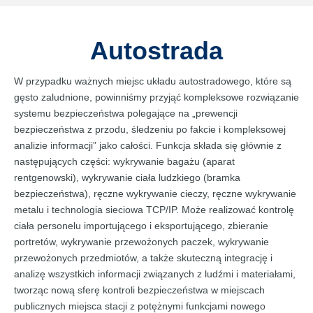
Autostrada
W przypadku ważnych miejsc układu autostradowego, które są
gęsto zaludnione, powinniśmy przyjąć kompleksowe rozwiązanie
systemu bezpieczeństwa polegające na „prewencji
bezpieczeństwa z przodu, śledzeniu po fakcie i kompleksowej
analizie informacji” jako całości. Funkcja składa się głównie z
następujących części: wykrywanie bagażu (aparat
rentgenowski), wykrywanie ciała ludzkiego (bramka
bezpieczeństwa), ręczne wykrywanie cieczy, ręczne wykrywanie
metalu i technologia sieciowa TCP/IP. Może realizować kontrolę
ciała personelu importującego i eksportującego, zbieranie
portretów, wykrywanie przewożonych paczek, wykrywanie
przewożonych przedmiotów, a także skuteczną integrację i
analizę wszystkich informacji związanych z ludźmi i materiałami,
tworząc nową sferę kontroli bezpieczeństwa w miejscach
publicznych miejsca stacji z potężnymi funkcjami nowego