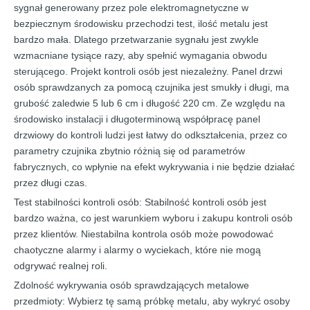
sygnał generowany przez pole elektromagnetyczne w
bezpiecznym środowisku przechodzi test, ilość metalu jest
bardzo mała. Dlatego przetwarzanie sygnału jest zwykle
wzmacniane tysiące razy, aby spełnić wymagania obwodu
sterującego. Projekt kontroli osób jest niezależny. Panel drzwi
osób sprawdzanych za pomocą czujnika jest smukły i długi, ma
grubość zaledwie 5 lub 6 cm i długość 220 cm. Ze względu na
środowisko instalacji i długoterminową współpracę panel
drzwiowy do kontroli ludzi jest łatwy do odkształcenia, przez co
parametry czujnika zbytnio różnią się od parametrów
fabrycznych, co wpłynie na efekt wykrywania i nie będzie działać
przez długi czas.
Test stabilności kontroli osób: Stabilność kontroli osób jest
bardzo ważna, co jest warunkiem wyboru i zakupu kontroli osób
przez klientów. Niestabilna kontrola osób może powodować
chaotyczne alarmy i alarmy o wyciekach, które nie mogą
odgrywać realnej roli.
Zdolność wykrywania osób sprawdzających metalowe
przedmioty: Wybierz tę samą próbkę metalu, aby wykryć osoby