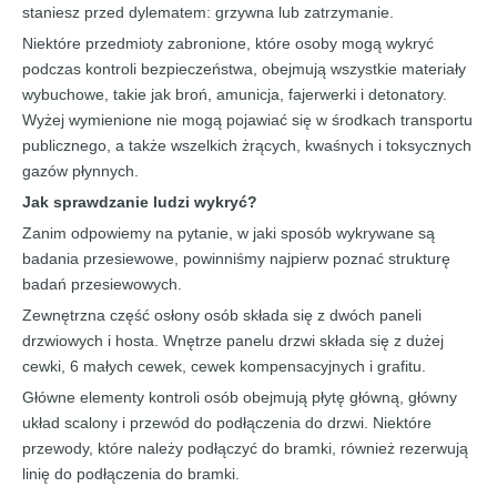
staniesz przed dylematem: grzywna lub zatrzymanie.
Niektóre przedmioty zabronione, które osoby mogą wykryć
podczas kontroli bezpieczeństwa, obejmują wszystkie materiały
wybuchowe, takie jak broń, amunicja, fajerwerki i detonatory.
Wyżej wymienione nie mogą pojawiać się w środkach transportu
publicznego, a także wszelkich żrących, kwaśnych i toksycznych
gazów płynnych.
Jak
sprawdzanie ludzi
wykryć?
Zanim odpowiemy na pytanie, w jaki sposób wykrywane są
badania przesiewowe, powinniśmy najpierw poznać strukturę
badań przesiewowych.
Zewnętrzna część osłony osób składa się z dwóch paneli
drzwiowych i hosta. Wnętrze panelu drzwi składa się z dużej
cewki, 6 małych cewek, cewek kompensacyjnych i grafitu.
Główne elementy kontroli osób obejmują płytę główną, główny
układ scalony i przewód do podłączenia do drzwi. Niektóre
przewody, które należy podłączyć do bramki, również rezerwują
linię do podłączenia do bramki.