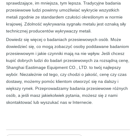
sprawdzające, im mniejsza, tym lepsza. Tradycyjne badania
przesiewowe ludzi powinny umożliwiać wykrycie wszystkich
metali zgodnie ze standardem czułości określonym w normie
krajowej. Zdolność wykrywania sygnału metalu jest oznaką siły
technicznej producentów wykrywaczy metali.
Dowiedz się więcej o badaniach przesiewowych osób. Może
dowiedzieć się, co mogą zobaczyć osoby poddawane badaniom
przesiewowym i jakie czynniki mają na nie wpływ. Jeśli chcesz
kupić dobrych ludzi do badań przesiewowych za rozsądną cenę,
Shanghai Eastimage Equipment CO., LTD. to twój najlepszy
wybór. Niezależnie od tego, czy chodzi o jakość, cenę czy czas
dostawy, możemy pomóc klientom otworzyć się na dalszy i
większy rynek. Przeprowadzamy badania przesiewowe różnych
osób, a jeśli masz jakiekolwiek pytania, możesz się z nami
skontaktować lub wyszukać nas w Internecie.