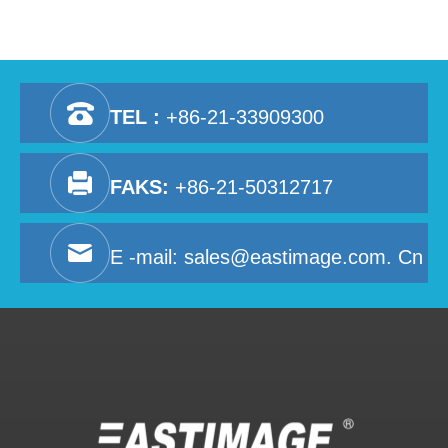
TEL :
+86-21-33909300
FAKS:
+86-21-50312717
E -mail:
sales@eastimage.com. Cn