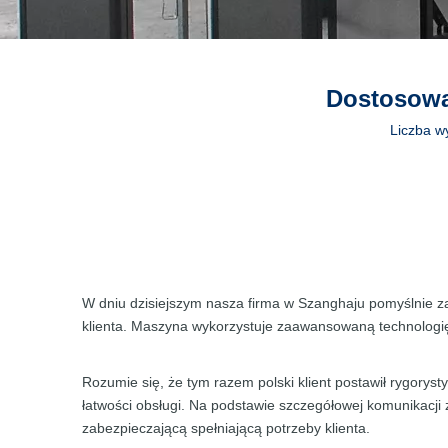
Dostosowa
Liczba w
W dniu dzisiejszym nasza firma w Szanghaju pomyślnie z
klienta. Maszyna wykorzystuje zaawansowaną technologię
Rozumie się, że tym razem polski klient postawił rygor
łatwości obsługi. Na podstawie szczegółowej komunikacji
zabezpieczającą spełniającą potrzeby klienta.