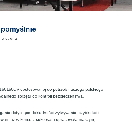
 pomyślnie
Ta strona
I-150150DV dostosowanej do potrzeb naszego polskiego
dajnego sprzętu do kontroli bezpieczeństwa.
gania dotyczące dokładności wykrywania, szybkości i
bugowań, aż w końcu z sukcesem opracowała maszynę