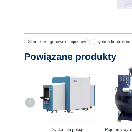
Skaner rentgenowski pojazdów
system kontroli ba
Powiązane produkty
System inspekcji
Pojemnik wyb