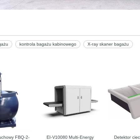
gażu
kontrola bagażu kabinowego
X-ray skaner bagażu
uchowy FBQ-2-
EI-V10080 Multi-Energy
Detektor cie