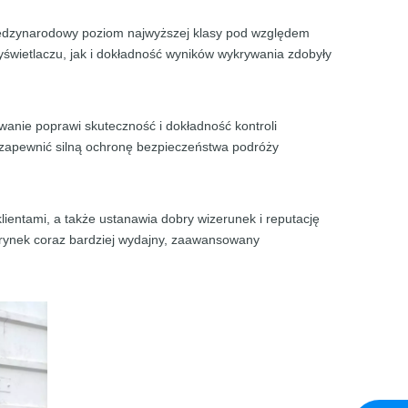
międzynarodowy poziom najwyższej klasy pod względem
yświetlaczu, jak i dokładność wyników wykrywania zdobyły
anie poprawi skuteczność i dokładność kontroli
y zapewnić silną ochronę bezpieczeństwa podróży
lientami, a także ustanawia dobry wizerunek i reputację
 rynek coraz bardziej wydajny, zaawansowany