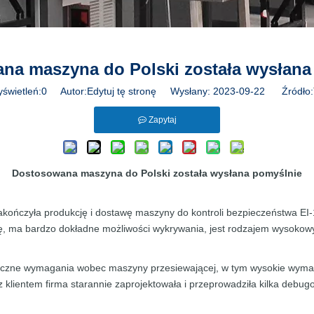
na maszyna do Polski została wysłana
yświetleń:
0
Autor:Edytuj tę stronę Wysłany: 2023-09-22 Źródło:
Zapytaj
Dostosowana maszyna do Polski została wysłana pomyślnie
akończyła produkcję i dostawę maszyny do kontroli bezpieczeństwa E
, ma bardzo dokładne możliwości wykrywania, jest rodzajem wysokowy
ystyczne wymagania wobec maszyny przesiewającej, w tym wysokie wyma
 z klientem firma starannie zaprojektowała i przeprowadziła kilka de