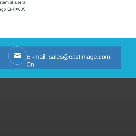
stem skanera
ego EI-PX005
E -mail:
sales@eastimage.com.
Cn