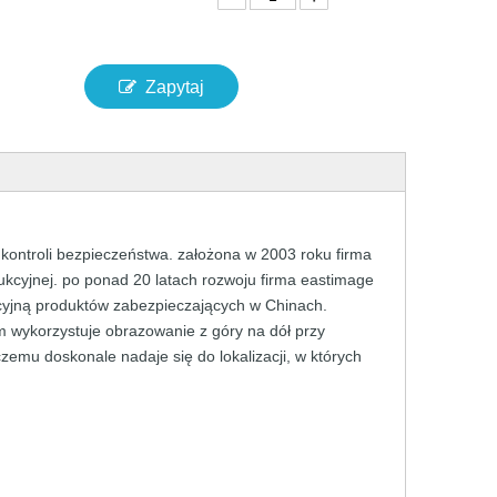
Zapytaj
kontroli bezpieczeństwa. założona w 2003 roku firma
cyjnej. po ponad 20 latach rozwoju firma eastimage
cyjną produktów zabezpieczających w Chinach.
m wykorzystuje obrazowanie z góry na dół przy
mu doskonale nadaje się do lokalizacji, w których