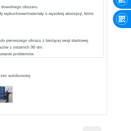
a dowolnego obszaru.
ły wybuchowe/materiały o wysokiej absorpcji, które
o pierwszego obrazu z bieżącej sesji startowej.
zów z ostatnich 90 dni.
zywanie problemów.
 dworzec autobusowy