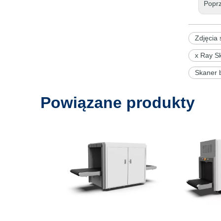
Popr
Zdjęcia 
x Ray Sk
Skaner 
Powiązane produkty