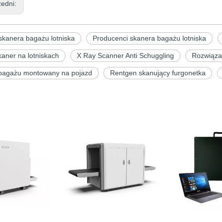
zedni:
skanera bagażu lotniska
Producenci skanera bagażu lotniska
aner na lotniskach
X Ray Scanner Anti Schuggling
Rozwiąza
bagażu montowany na pojazd
Rentgen skanujący furgonetka