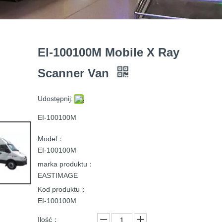
EI-100100M Mobile X Ray
Scanner Van
Udostępnij:
EI-100100M
Model：
EI-100100M
marka produktu：
EASTIMAGE
Kod produktu：
EI-100100M
Ilość：