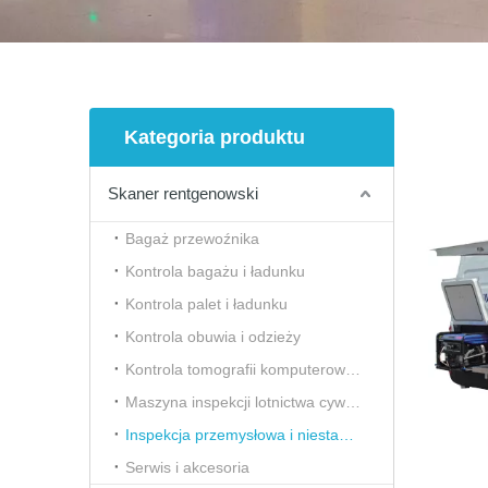
Kategoria produktu
Skaner rentgenowski
Bagaż przewoźnika
Kontrola bagażu i ładunku
Kontrola palet i ładunku
Kontrola obuwia i odzieży
Kontrola tomografii komputerowej (CT)
Maszyna inspekcji lotnictwa cywilnego
Inspekcja przemysłowa i niestandardowa
Serwis i akcesoria