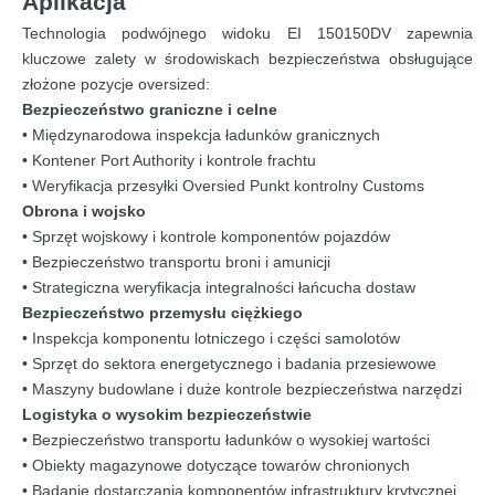
Aplikacja
Technologia podwójnego widoku EI 150150DV zapewnia
kluczowe zalety w środowiskach bezpieczeństwa obsługujące
złożone pozycje oversized:
Bezpieczeństwo graniczne i celne
• Międzynarodowa inspekcja ładunków granicznych
• Kontener Port Authority i kontrole frachtu
• Weryfikacja przesyłki Oversied Punkt kontrolny Customs
Obrona i wojsko
• Sprzęt wojskowy i kontrole komponentów pojazdów
• Bezpieczeństwo transportu broni i amunicji
• Strategiczna weryfikacja integralności łańcucha dostaw
Bezpieczeństwo przemysłu ciężkiego
• Inspekcja komponentu lotniczego i części samolotów
• Sprzęt do sektora energetycznego i badania przesiewowe
• Maszyny budowlane i duże kontrole bezpieczeństwa narzędzi
Logistyka o wysokim bezpieczeństwie
• Bezpieczeństwo transportu ładunków o wysokiej wartości
• Obiekty magazynowe dotyczące towarów chronionych
• Badanie dostarczania komponentów infrastruktury krytycznej