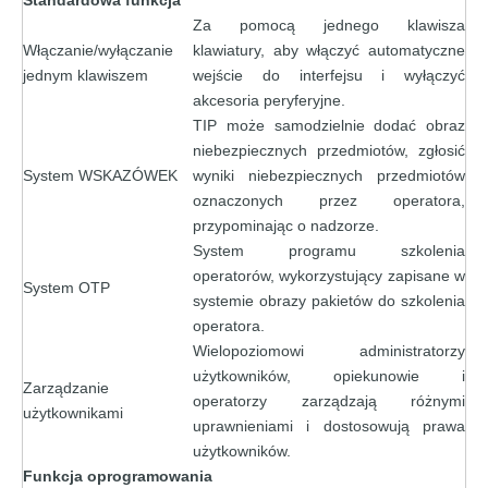
Za pomocą jednego klawisza
Włączanie/wyłączanie
klawiatury, aby włączyć automatyczne
jednym klawiszem
wejście do interfejsu i wyłączyć
akcesoria peryferyjne.
TIP może samodzielnie dodać obraz
niebezpiecznych przedmiotów, zgłosić
System WSKAZÓWEK
wyniki niebezpiecznych przedmiotów
oznaczonych przez operatora,
przypominając o nadzorze.
System programu szkolenia
operatorów, wykorzystujący zapisane w
System OTP
systemie obrazy pakietów do szkolenia
operatora.
Wielopoziomowi administratorzy
użytkowników, opiekunowie i
Zarządzanie
operatorzy zarządzają różnymi
użytkownikami
uprawnieniami i dostosowują prawa
użytkowników.
Funkcja oprogramowania