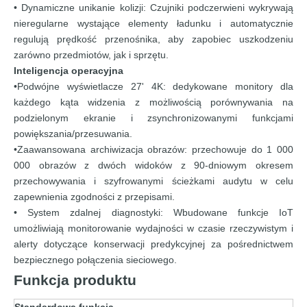
• Dynamiczne unikanie kolizji: Czujniki podczerwieni wykrywają
nieregularne wystające elementy ładunku i automatycznie
regulują prędkość przenośnika, aby zapobiec uszkodzeniu
zarówno przedmiotów, jak i sprzętu.
Inteligencja operacyjna
•Podwójne wyświetlacze 27' 4K: dedykowane monitory dla
każdego kąta widzenia z możliwością porównywania na
podzielonym ekranie i zsynchronizowanymi funkcjami
powiększania/przesuwania.
•Zaawansowana archiwizacja obrazów: przechowuje do 1 000
000 obrazów z dwóch widoków z 90-dniowym okresem
przechowywania i szyfrowanymi ścieżkami audytu w celu
zapewnienia zgodności z przepisami.
• System zdalnej diagnostyki: Wbudowane funkcje IoT
umożliwiają monitorowanie wydajności w czasie rzeczywistym i
alerty dotyczące konserwacji predykcyjnej za pośrednictwem
bezpiecznego połączenia sieciowego.
Funkcja produktu
Standardowa funkcja