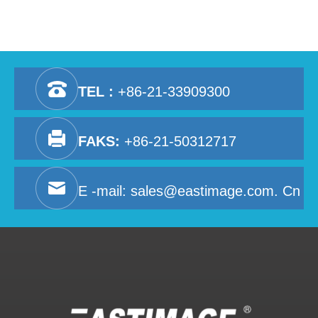
TEL :
+86-21-33909300
FAKS:
+86-21-50312717
E -mail:
sales@eastimage.com. Cn