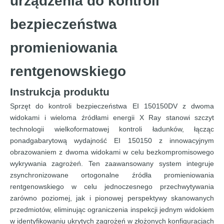
urządzenia do kontroli
bezpieczeństwa
promieniowania
rentgenowskiego
Instrukcja produktu
Sprzęt do kontroli bezpieczeństwa EI 150150DV z dwoma
widokami i wieloma źródłami energii X Ray stanowi szczyt
technologii wielkoformatowej kontroli ładunków, łącząc
ponadgabarytową wydajność EI 150150 z innowacyjnym
obrazowaniem z dwoma widokami w celu bezkompromisowego
wykrywania zagrożeń. Ten zaawansowany system integruje
zsynchronizowane ortogonalne źródła promieniowania
rentgenowskiego w celu jednoczesnego przechwytywania
zarówno poziomej, jak i pionowej perspektywy skanowanych
przedmiotów, eliminując ograniczenia inspekcji jednym widokiem
w identyfikowaniu ukrytych zagrożeń w złożonych konfiguracjach