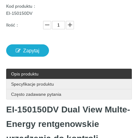
Kod produktu：
EI-150150DV
Ilość：
Zapytaj
Opis produktu
Specyfikacje produktu
Często zadawane pytania
EI-150150DV Dual View Multe-
Energy rentgenowskie