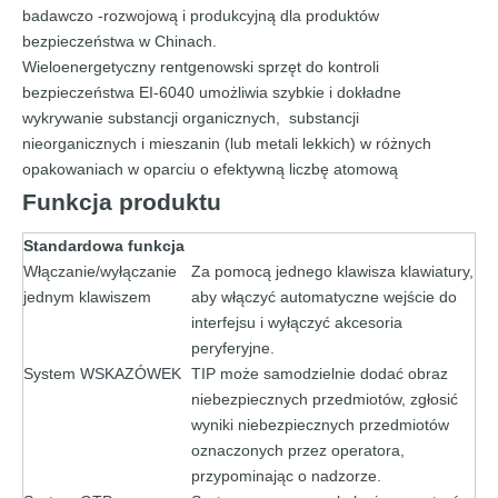
badawczo -rozwojową i produkcyjną dla produktów
bezpieczeństwa w Chinach.
Wieloenergetyczny rentgenowski sprzęt do kontroli
bezpieczeństwa EI-6040 umożliwia szybkie i dokładne
wykrywanie substancji organicznych, substancji
nieorganicznych i mieszanin (lub metali lekkich) w różnych
opakowaniach w oparciu o efektywną liczbę atomową
Funkcja produktu
Standardowa funkcja
Włączanie/wyłączanie
Za pomocą jednego klawisza klawiatury,
jednym klawiszem
aby włączyć automatyczne wejście do
interfejsu i wyłączyć akcesoria
peryferyjne.
System WSKAZÓWEK
TIP może samodzielnie dodać obraz
niebezpiecznych przedmiotów, zgłosić
wyniki niebezpiecznych przedmiotów
oznaczonych przez operatora,
przypominając o nadzorze.