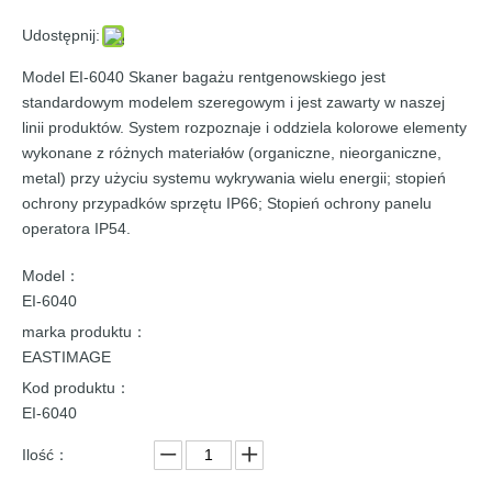
Udostępnij:
Model EI-6040 Skaner bagażu rentgenowskiego jest
standardowym modelem szeregowym i jest zawarty w naszej
linii produktów. System rozpoznaje i oddziela kolorowe elementy
wykonane z różnych materiałów (organiczne, nieorganiczne,
metal) przy użyciu systemu wykrywania wielu energii; stopień
ochrony przypadków sprzętu IP66; Stopień ochrony panelu
operatora IP54.
Model：
EI-6040
marka produktu：
EASTIMAGE
Kod produktu：
EI-6040
Ilość：