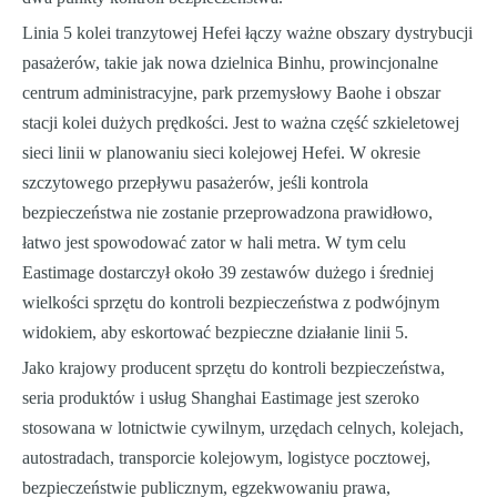
Linia 5 kolei tranzytowej Hefei łączy ważne obszary dystrybucji
pasażerów, takie jak nowa dzielnica Binhu, prowincjonalne
centrum administracyjne, park przemysłowy Baohe i obszar
stacji kolei dużych prędkości. Jest to ważna część szkieletowej
sieci linii w planowaniu sieci kolejowej Hefei. W okresie
szczytowego przepływu pasażerów, jeśli kontrola
bezpieczeństwa nie zostanie przeprowadzona prawidłowo,
łatwo jest spowodować zator w hali metra. W tym celu
Eastimage dostarczył około 39 zestawów dużego i średniej
wielkości sprzętu do kontroli bezpieczeństwa z podwójnym
widokiem, aby eskortować bezpieczne działanie linii 5.
Jako krajowy producent sprzętu do kontroli bezpieczeństwa,
seria produktów i usług Shanghai Eastimage jest szeroko
stosowana w lotnictwie cywilnym, urzędach celnych, kolejach,
autostradach, transporcie kolejowym, logistyce pocztowej,
bezpieczeństwie publicznym, egzekwowaniu prawa,