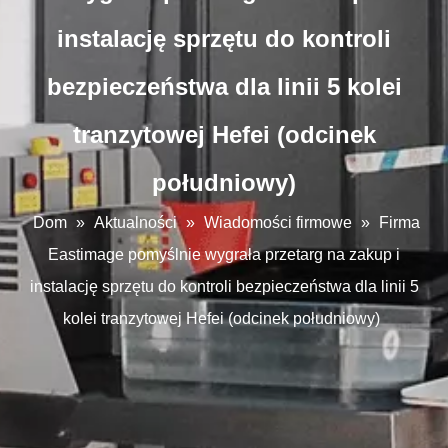
instalację sprzętu do kontroli
bezpieczeństwa dla linii 5 kolei
tranzytowej Hefei (odcinek
południowy)
Dom
»
Aktualności
»
Wiadomości firmowe
»
Firma
Eastimage pomyślnie wygrała przetarg na zakup i
instalację sprzętu do kontroli bezpieczeństwa dla linii 5
kolei tranzytowej Hefei (odcinek południowy)