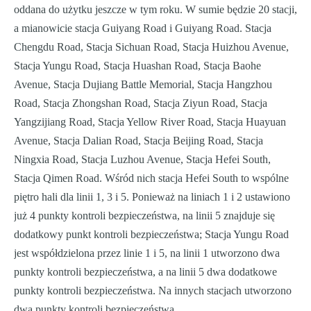
oddana do użytku jeszcze w tym roku. W sumie będzie 20 stacji,
a mianowicie stacja Guiyang Road i Guiyang Road. Stacja
Chengdu Road, Stacja Sichuan Road, Stacja Huizhou Avenue,
Stacja Yungu Road, Stacja Huashan Road, Stacja Baohe
Avenue, Stacja Dujiang Battle Memorial, Stacja Hangzhou
Road, Stacja Zhongshan Road, Stacja Ziyun Road, Stacja
Yangzijiang Road, Stacja Yellow River Road, Stacja Huayuan
Avenue, Stacja Dalian Road, Stacja Beijing Road, Stacja
Ningxia Road, Stacja Luzhou Avenue, Stacja Hefei South,
Stacja Qimen Road. Wśród nich stacja Hefei South to wspólne
piętro hali dla linii 1, 3 i 5. Ponieważ na liniach 1 i 2 ustawiono
już 4 punkty kontroli bezpieczeństwa, na linii 5 znajduje się
dodatkowy punkt kontroli bezpieczeństwa; Stacja Yungu Road
jest współdzielona przez linie 1 i 5, na linii 1 utworzono dwa
punkty kontroli bezpieczeństwa, a na linii 5 dwa dodatkowe
punkty kontroli bezpieczeństwa. Na innych stacjach utworzono
dwa punkty kontroli bezpieczeństwa.