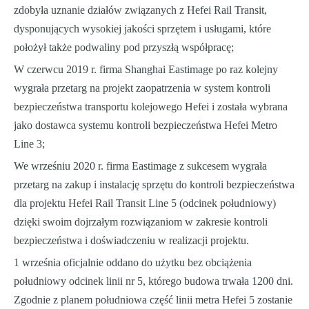
zdobyła uznanie działów związanych z Hefei Rail Transit,
dysponujących wysokiej jakości sprzętem i usługami, które
położył także podwaliny pod przyszłą współpracę;
W czerwcu 2019 r. firma Shanghai Eastimage po raz kolejny
wygrała przetarg na projekt zaopatrzenia w system kontroli
bezpieczeństwa transportu kolejowego Hefei i została wybrana
jako dostawca systemu kontroli bezpieczeństwa Hefei Metro
Line 3;
We wrześniu 2020 r. firma Eastimage z sukcesem wygrała
przetarg na zakup i instalację sprzętu do kontroli bezpieczeństwa
dla projektu Hefei Rail Transit Line 5 (odcinek południowy)
dzięki swoim dojrzałym rozwiązaniom w zakresie kontroli
bezpieczeństwa i doświadczeniu w realizacji projektu.
1 września oficjalnie oddano do użytku bez obciążenia
południowy odcinek linii nr 5, którego budowa trwała 1200 dni.
Zgodnie z planem południowa część linii metra Hefei 5 zostanie