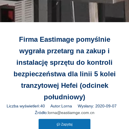
Firma Eastimage pomyślnie
wygrała przetarg na zakup i
instalację sprzętu do kontroli
bezpieczeństwa dla linii 5 kolei
tranzytowej Hefei (odcinek
południowy)
Liczba wyświetleń:
40
Autor:Lorna Wysłany: 2020-09-07
Źródło:
lorna@eastiamge.com.cn
Zapytaj