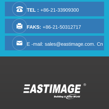
TEL :
+86-21-33909300
FAKS:
+86-21-50312717
E -mail:
sales@eastimage.com. Cn