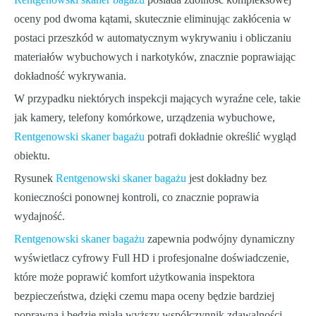
oceny pod dwoma kątami, skutecznie eliminując zakłócenia w
postaci przeszkód w automatycznym wykrywaniu i obliczaniu
materiałów wybuchowych i narkotyków, znacznie poprawiając
dokładność wykrywania.
W przypadku niektórych inspekcji mających wyraźne cele, takie
jak kamery, telefony komórkowe, urządzenia wybuchowe,
Rentgenowski skaner bagażu
potrafi dokładnie określić wygląd
obiektu.
Rysunek
Rentgenowski skaner bagażu
jest dokładny bez
konieczności ponownej kontroli, co znacznie poprawia
wydajność.
Rentgenowski skaner bagażu
zapewnia podwójny dynamiczny
wyświetlacz cyfrowy Full HD i profesjonalne doświadczenie,
które może poprawić komfort użytkowania inspektora
bezpieczeństwa, dzięki czemu mapa oceny będzie bardziej
poprawna i będzie miała wyższy współczynnik zdawalności.