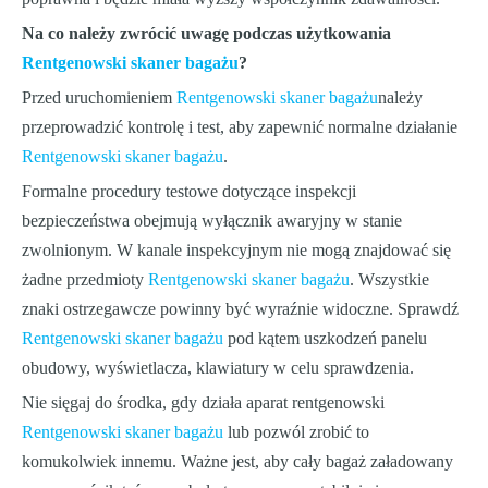
Na co należy zwrócić uwagę podczas użytkowania
Rentgenowski skaner bagażu
?
Przed uruchomieniem
Rentgenowski skaner bagażu
należy
przeprowadzić kontrolę i test, aby zapewnić normalne działanie
Rentgenowski skaner bagażu
.
Formalne procedury testowe dotyczące inspekcji
bezpieczeństwa obejmują wyłącznik awaryjny w stanie
zwolnionym. W kanale inspekcyjnym nie mogą znajdować się
żadne przedmioty
Rentgenowski skaner bagażu
. Wszystkie
znaki ostrzegawcze powinny być wyraźnie widoczne. Sprawdź
Rentgenowski skaner bagażu
pod kątem uszkodzeń panelu
obudowy, wyświetlacza, klawiatury w celu sprawdzenia.
Nie sięgaj do środka, gdy działa aparat rentgenowski
Rentgenowski skaner bagażu
lub pozwól zrobić to
komukolwiek innemu. Ważne jest, aby cały bagaż załadowany