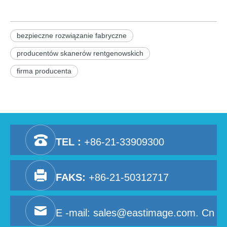
bezpieczne rozwiązanie fabryczne
producentów skanerów rentgenowskich
firma producenta
TEL :
+86-21-33909300
FAKS:
+86-21-50312717
E -mail:
sales@eastimage.com. Cn