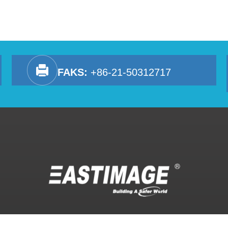
FAKS:
+86-21-50312717