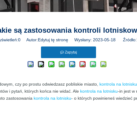
akie są zastosowania kontroli lotniskow
yświetleń:
0
Autor:Edytuj tę stronę Wysłany: 2023-05-18 Źródło:
Zapytaj
dowym, czy po prostu odwiedzasz pobliskie miasto,
kontrola na lotnisku
w i pytań, których końca nie widać. Ale
kontrola na lotnisku
-in jest w
 oto zastosowania
kontrola na lotnisku
- o których powinieneś wiedzieć 