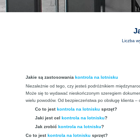
J
Liczba w
Jakie są zastosowania
kontrola na lotnisku
Niezależnie od tego, czy jesteś podróżnikiem międzynaro
Może się to wydawać nieskończonym szeregiem dokumentó
wielu powodów. Od bezpieczeństwa po obsługę klienta –
Co to jest
kontrola na lotnisku
sprzęt?
Jaki jest cel
kontrola na lotnisku
?
Jak zrobić
kontrola na lotnisku
?
Co to jest
kontrola na lotnisku
sprzęt?