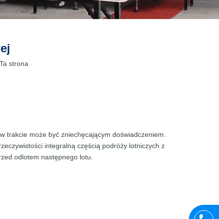
ej
Ta strona
w trakcie może być zniechęcającym doświadczeniem.
 rzeczywistości integralną częścią podróży lotniczych z
przed odlotem następnego lotu.