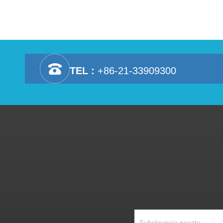
TEL :
+86-21-33909300