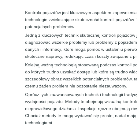
Kontrola pojazdów jest kluczowym aspektem zapewnienia 
technologie zwiększające skuteczność kontroli pojazdów. T
potencjalnych problemów.
Jedną z kluczowych technik skutecznej kontroli pojazdów
diagnozować wszelkie problemy lub problemy z pojazde
danych i informacji, które mogą pomóc w ustaleniu pierw
skuteczne naprawy, redukując czas i koszty związane z p
Kolejną ważną technologią stosowaną podczas kontroli p
do których trudno uzyskać dostęp lub które są trudno wi
szczegółowy obraz wszelkich potencjalnych problemów, taki
czemu żaden problem nie pozostanie niezauważony.
Oprócz tych zaawansowanych technik i technologii tradycy
wydajności pojazdu. Metody te obejmują wizualną kontrol
nieprawidłowego działania. Inspekcje ręczne obejmują ró
Chociaż metody te mogą wydawać się proste, nadal mają
technologiami.