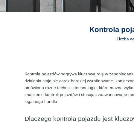
Kontrola po
Liczba w
Kontrola pojazdów odgrywa kluczową rolę w zapobieganiu
działania stają się coraz bardziej wyrafinowane, konieczn
omówiono różne techniki i technologie, które można wykor
znaczenie kontroli pojazdów i stosując zaawansowane met
legalnego handlu.
Dlaczego kontrola pojazdu jest klucz