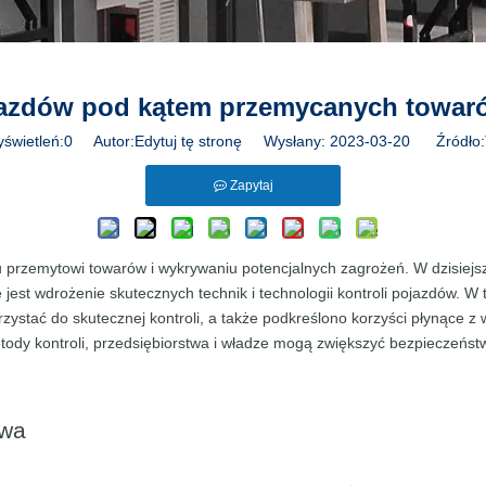
jazdów pod kątem przemycanych towaró
yświetleń:
0
Autor:Edytuj tę stronę Wysłany: 2023-03-20 Źródło:
Zapytaj
 przemytowi towarów i wykrywaniu potencjalnych zagrożeń. W dzisiejs
e jest wdrożenie skutecznych technik i technologii kontroli pojazdów. 
zystać do skutecznej kontroli, a także podkreślono korzyści płynące z
ody kontroli, przedsiębiorstwa i władze mogą zwiększyć bezpieczeństw
owa