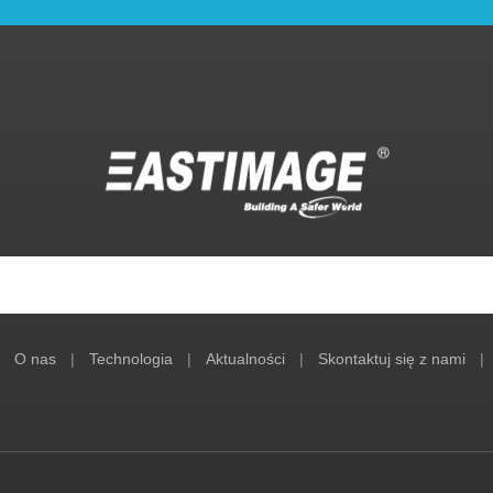
O nas
|
Technologia
|
Aktualności
|
Skontaktuj się z nami
|