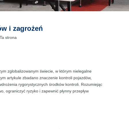
w i zagrożeń
Ta strona
zym zglobalizowanym świecie, w którym nielegalne
W tym artykule zbadano znaczenie kontroli pojazdów,
 wdrożenia rygorystycznych środków kontroli. Rozumiejąc
o, ograniczyć ryzyko i zapewnić płynny przepływ