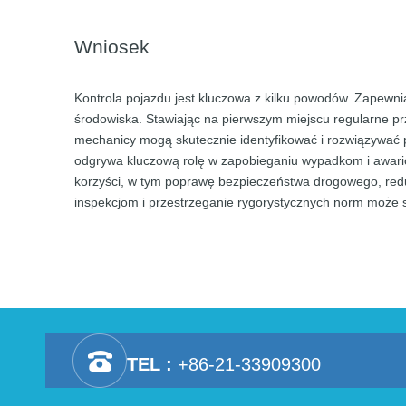
Wniosek
Kontrola pojazdu jest kluczowa z kilku powodów. Zapew
środowiska. Stawiając na pierwszym miejscu regularne pr
mechanicy mogą skutecznie identyfikować i rozwiązywać 
odgrywa kluczową rolę w zapobieganiu wypadkom i awario
korzyści, w tym poprawę bezpieczeństwa drogowego, redu
inspekcjom i przestrzeganie rygorystycznych norm może s
TEL :
+86-21-33909300