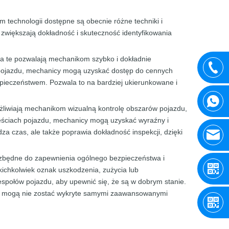
technologii dostępne są obecnie różne techniki i
że zwiększają dokładność i skuteczność identyfikowania
ia te pozwalają mechanikom szybko i dokładnie
pojazdu, mechanicy mogą uzyskać dostęp do cennych
zpieczeństwem. Pozwala to na bardziej ukierunkowane i
żliwiają mechanikom wizualną kontrolę obszarów pojazdu,
zęściach pojazdu, mechanicy mogą uzyskać wyraźny i
dza czas, ale także poprawia dokładność inspekcji, dzięki
niezbędne do zapewnienia ogólnego bezpieczeństwa i
kichkolwiek oznak uszkodzenia, zużycia lub
espołów pojazdu, aby upewnić się, że są w dobrym stanie.
re mogą nie zostać wykryte samymi zaawansowanymi