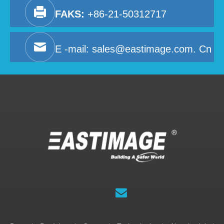
FAKS:
+86-21-50312717
E -mail:
sales@eastimage.com. Cn