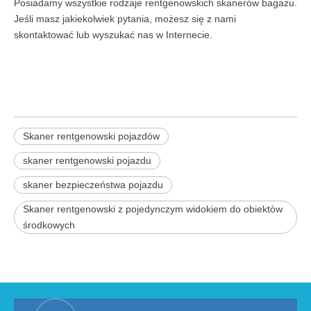
Posiadamy wszystkie rodzaje rentgenowskich skanerów bagażu.
Jeśli masz jakiekolwiek pytania, możesz się z nami
skontaktować lub wyszukać nas w Internecie.
Skaner rentgenowski pojazdów
skaner rentgenowski pojazdu
skaner bezpieczeństwa pojazdu
Skaner rentgenowski z pojedynczym widokiem do obiektów
środkowych