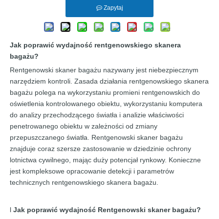
Zapytaj
Jak poprawić wydajność rentgenowskiego skanera
bagażu?
Rentgenowski skaner bagażu nazywany jest niebezpiecznym
narzędziem kontroli. Zasada działania rentgenowskiego skanera
bagażu polega na wykorzystaniu promieni rentgenowskich do
oświetlenia kontrolowanego obiektu, wykorzystaniu komputera
do analizy przechodzącego światła i analizie właściwości
penetrowanego obiektu w zależności od zmiany
przepuszczanego światła. Rentgenowski skaner bagażu
znajduje coraz szersze zastosowanie w dziedzinie ochrony
lotnictwa cywilnego, mając duży potencjał rynkowy. Konieczne
jest kompleksowe opracowanie detekcji i parametrów
technicznych rentgenowskiego skanera bagażu.
l
Jak poprawić wydajność
Rentgenowski skaner bagażu
?