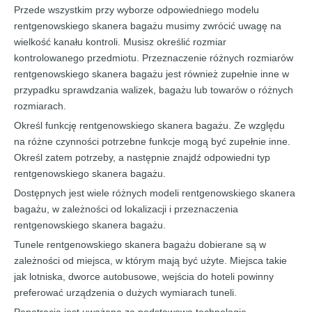
Przede wszystkim przy wyborze odpowiedniego modelu
rentgenowskiego skanera bagażu musimy zwrócić uwagę na
wielkość kanału kontroli. Musisz określić rozmiar
kontrolowanego przedmiotu. Przeznaczenie różnych rozmiarów
rentgenowskiego skanera bagażu jest również zupełnie inne w
przypadku sprawdzania walizek, bagażu lub towarów o różnych
rozmiarach.
Określ funkcję rentgenowskiego skanera bagażu. Ze względu
na różne czynności potrzebne funkcje mogą być zupełnie inne.
Określ zatem potrzeby, a następnie znajdź odpowiedni typ
rentgenowskiego skanera bagażu.
Dostępnych jest wiele różnych modeli rentgenowskiego skanera
bagażu, w zależności od lokalizacji i przeznaczenia
rentgenowskiego skanera bagażu.
Tunele rentgenowskiego skanera bagażu dobierane są w
zależności od miejsca, w którym mają być użyte. Miejsca takie
jak lotniska, dworce autobusowe, wejścia do hoteli powinny
preferować urządzenia o dużych wymiarach tuneli.