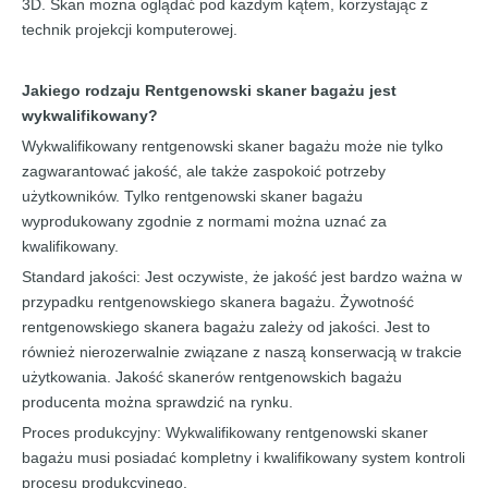
3D. Skan można oglądać pod każdym kątem, korzystając z
technik projekcji komputerowej.
Jakiego rodzaju
Rentgenowski skaner bagażu
jest
wykwalifikowany?
Wykwalifikowany rentgenowski skaner bagażu może nie tylko
zagwarantować jakość, ale także zaspokoić potrzeby
użytkowników. Tylko rentgenowski skaner bagażu
wyprodukowany zgodnie z normami można uznać za
kwalifikowany.
Standard jakości: Jest oczywiste, że jakość jest bardzo ważna w
przypadku rentgenowskiego skanera bagażu. Żywotność
rentgenowskiego skanera bagażu zależy od jakości. Jest to
również nierozerwalnie związane z naszą konserwacją w trakcie
użytkowania. Jakość skanerów rentgenowskich bagażu
producenta można sprawdzić na rynku.
Proces produkcyjny: Wykwalifikowany rentgenowski skaner
bagażu musi posiadać kompletny i kwalifikowany system kontroli
procesu produkcyjnego.