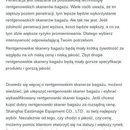
Penetracja jest uważana za podstawową technologię
rentgenowskich skanerów bagażu. Wiele osób uważa, że ​​im
większy poziom penetracji, tym lepsze będzie wykorzystanie
rentgenowskich skanerów bagażu. Ale tak nie jest. Jeśli
zdolność penetracji jest wyższa, koszt będzie większy, a co za
tym idzie większe ryzyko promieniowania. Dlatego wybierz
intensywność odpowiadającą Twoim potrzebom.
Rentgenowskie skanery bagażu będą miały krótką żywotność ze
względu na ich niską cenę i niską jakość. Zbyt drogie
rentgenowskie skanery bagażu będą miały gorsze specyfikacje
produktu i gorszą jakość.
Dowiedz się więcej o rentgenowskim skanerze bagażu, możesz
wiedzieć, jak ulepszyć rentgenowski skaner bagażu i wybrać
wykwalifikowany rentgenowski skaner bagażu. Jeśli chcesz
kupić dobry rentgenowski skaner bagażu za rozsądną cenę,
Shanghai Eastimage Equipment CO., LTD . to twój najlepszy
wybór. Niezależnie od tego, czy chodzi o jakość, czy cenę,
możemy pomóc klientom otworzyć się na dalszy i większy rynek.