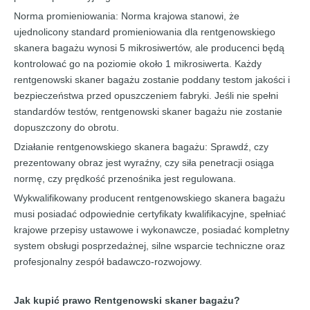
Norma promieniowania: Norma krajowa stanowi, że
ujednolicony standard promieniowania dla rentgenowskiego
skanera bagażu wynosi 5 mikrosiwertów, ale producenci będą
kontrolować go na poziomie około 1 mikrosiwerta. Każdy
rentgenowski skaner bagażu zostanie poddany testom jakości i
bezpieczeństwa przed opuszczeniem fabryki. Jeśli nie spełni
standardów testów, rentgenowski skaner bagażu nie zostanie
dopuszczony do obrotu.
Działanie rentgenowskiego skanera bagażu: Sprawdź, czy
prezentowany obraz jest wyraźny, czy siła penetracji osiąga
normę, czy prędkość przenośnika jest regulowana.
Wykwalifikowany producent rentgenowskiego skanera bagażu
musi posiadać odpowiednie certyfikaty kwalifikacyjne, spełniać
krajowe przepisy ustawowe i wykonawcze, posiadać kompletny
system obsługi posprzedażnej, silne wsparcie techniczne oraz
profesjonalny zespół badawczo-rozwojowy.
Jak kupić prawo
Rentgenowski skaner bagażu
?