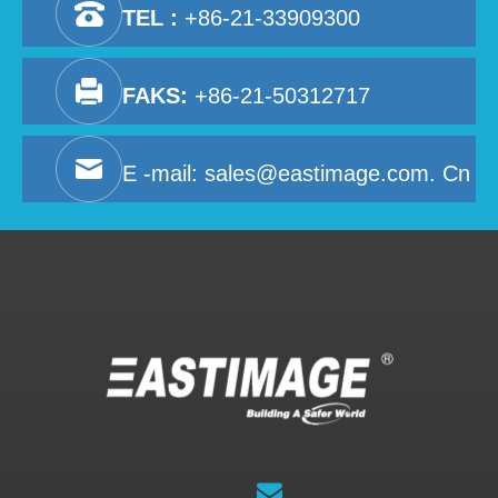
TEL :
+86-21-33909300
FAKS:
+86-21-50312717
E -mail:
sales@eastimage.com. Cn