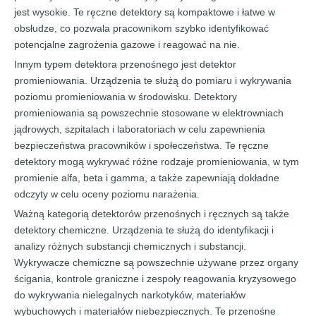
jest wysokie. Te ręczne detektory są kompaktowe i łatwe w
obsłudze, co pozwala pracownikom szybko identyfikować
potencjalne zagrożenia gazowe i reagować na nie.
Innym typem detektora przenośnego jest detektor
promieniowania. Urządzenia te służą do pomiaru i wykrywania
poziomu promieniowania w środowisku. Detektory
promieniowania są powszechnie stosowane w elektrowniach
jądrowych, szpitalach i laboratoriach w celu zapewnienia
bezpieczeństwa pracowników i społeczeństwa. Te ręczne
detektory mogą wykrywać różne rodzaje promieniowania, w tym
promienie alfa, beta i gamma, a także zapewniają dokładne
odczyty w celu oceny poziomu narażenia.
Ważną kategorią detektorów przenośnych i ręcznych są także
detektory chemiczne. Urządzenia te służą do identyfikacji i
analizy różnych substancji chemicznych i substancji.
Wykrywacze chemiczne są powszechnie używane przez organy
ścigania, kontrole graniczne i zespoły reagowania kryzysowego
do wykrywania nielegalnych narkotyków, materiałów
wybuchowych i materiałów niebezpiecznych. Te przenośne