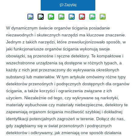
Zapytaj
W dynamicznym świecie organów ścigania posiadanie
niezawodnych i skutecznych narzędzi ma kluczowe znaczenie.
Jednym z takich narzędzi, które zrewolucjonizowało sposób, w
jaki funkcjonariusze organów ścigania wykonują swoje
obowiązki, są przenośne i ręczne detektory. Te kompaktowe i
wszechstronne urządzenia są dostępne w różnych typach, a
każdy z nich jest przeznaczony do wykrywania określonych
substancji lub materiałów. W tym artykule omówimy różne typy
detektorów przenośnych i podręcznych dostępnych dla organów
ścigania, a także korzyści i ograniczenia związane z ich
użyciem. Niezależnie od tego, czy wykrywane są narkotyki,
materiały wybuchowe czy materiały niebezpieczne, detektory te
zapewniają organom ścigania możliwość szybkiej i dokładnej
identyfikacji potencjalnych zagrożeń w terenie. Dołącz do nas,
gdy zagłębiamy się w świat przenośnych i podręcznych
detektorów i odkrywamy, jak zmieniają one sposób działania