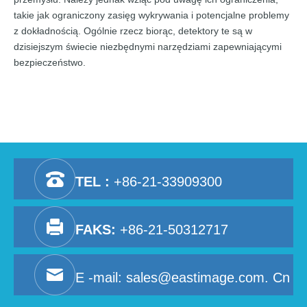
takie jak ograniczony zasięg wykrywania i potencjalne problemy
z dokładnością. Ogólnie rzecz biorąc, detektory te są w
dzisiejszym świecie niezbędnymi narzędziami zapewniającymi
bezpieczeństwo.
TEL :
+86-21-33909300
FAKS:
+86-21-50312717
E -mail:
sales@eastimage.com. Cn