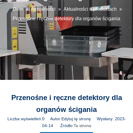
Dom
»
Aktualności
»
Aktualności o produktach
»
Przenośne i ręczne detektory dla organów ścigania
Przenośne i ręczne detektory dla
organów ścigania
Liczba wyświetleń:
0
Autor:Edytuj tę stronę Wysłany: 2023-
04-14 Źródło:
Ta strona