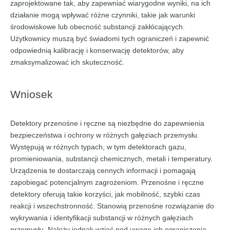
zaprojektowane tak, aby zapewniać wiarygodne wyniki, na ich
działanie mogą wpływać różne czynniki, takie jak warunki
środowiskowe lub obecność substancji zakłócających.
Użytkownicy muszą być świadomi tych ograniczeń i zapewnić
odpowiednią kalibrację i konserwację detektorów, aby
zmaksymalizować ich skuteczność.
Wniosek
Detektory przenośne i ręczne są niezbędne do zapewnienia
bezpieczeństwa i ochrony w różnych gałęziach przemysłu.
Występują w różnych typach, w tym detektorach gazu,
promieniowania, substancji chemicznych, metali i temperatury.
Urządzenia te dostarczają cennych informacji i pomagają
zapobiegać potencjalnym zagrożeniom. Przenośne i ręczne
detektory oferują takie korzyści, jak mobilność, szybki czas
reakcji i wszechstronność. Stanowią przenośne rozwiązanie do
wykrywania i identyfikacji substancji w różnych gałęziach
przemysłu. Należy jednak wziąć pod uwagę ich ograniczenia,