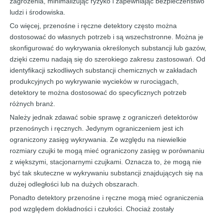
zagrożenia, minimalizując ryzyko i zapewniając bezpieczeństwo
ludzi i środowiska.
Co więcej, przenośne i ręczne detektory często można
dostosować do własnych potrzeb i są wszechstronne. Można je
skonfigurować do wykrywania określonych substancji lub gazów,
dzięki czemu nadają się do szerokiego zakresu zastosowań. Od
identyfikacji szkodliwych substancji chemicznych w zakładach
produkcyjnych po wykrywanie wycieków w rurociągach,
detektory te można dostosować do specyficznych potrzeb
różnych branż.
Należy jednak zdawać sobie sprawę z ograniczeń detektorów
przenośnych i ręcznych. Jedynym ograniczeniem jest ich
ograniczony zasięg wykrywania. Ze względu na niewielkie
rozmiary czujki te mogą mieć ograniczony zasięg w porównaniu
z większymi, stacjonarnymi czujkami. Oznacza to, że mogą nie
być tak skuteczne w wykrywaniu substancji znajdujących się na
dużej odległości lub na dużych obszarach.
Ponadto detektory przenośne i ręczne mogą mieć ograniczenia
pod względem dokładności i czułości. Chociaż zostały