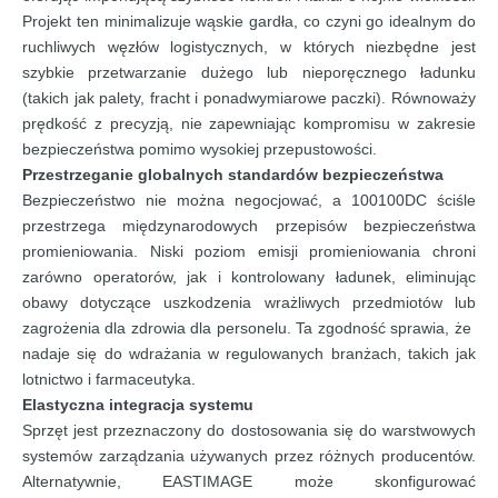
Projekt ten minimalizuje wąskie gardła, co czyni go idealnym do
ruchliwych węzłów logistycznych, w których niezbędne jest
szybkie przetwarzanie dużego lub nieporęcznego ładunku
(takich jak palety, fracht i ponadwymiarowe paczki). Równoważy
prędkość z precyzją, nie zapewniając kompromisu w zakresie
bezpieczeństwa pomimo wysokiej przepustowości.
Przestrzeganie globalnych standardów bezpieczeństwa
Bezpieczeństwo nie można negocjować, a 100100DC ściśle
przestrzega międzynarodowych przepisów bezpieczeństwa
promieniowania. Niski poziom emisji promieniowania chroni
zarówno operatorów, jak i kontrolowany ładunek, eliminując
obawy dotyczące uszkodzenia wrażliwych przedmiotów lub
zagrożenia dla zdrowia dla personelu. Ta zgodność sprawia, że ​​
nadaje się do wdrażania w regulowanych branżach, takich jak
lotnictwo i farmaceutyka.
Elastyczna integracja systemu
Sprzęt jest przeznaczony do dostosowania się do warstwowych
systemów zarządzania używanych przez różnych producentów.
Alternatywnie, EASTIMAGE może skonfigurować