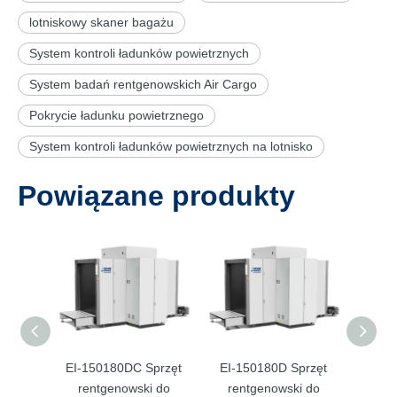
lotniskowy skaner bagażu
System kontroli ładunków powietrznych
System badań rentgenowskich Air Cargo
Pokrycie ładunku powietrznego
System kontroli ładunków powietrznych na lotnisko
Powiązane produkty
EI-150180DC Sprzęt
EI-150180D Sprzęt
EI
rentgenowski do
rentgenowski do