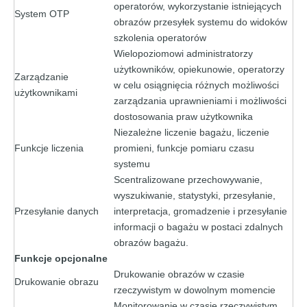
operatorów, wykorzystanie istniejących
System OTP
obrazów przesyłek systemu do widoków
szkolenia operatorów
Wielopoziomowi administratorzy
użytkowników, opiekunowie, operatorzy
Zarządzanie
w celu osiągnięcia różnych możliwości
użytkownikami
zarządzania uprawnieniami i możliwości
dostosowania praw użytkownika
Niezależne liczenie bagażu, liczenie
Funkcje liczenia
promieni, funkcje pomiaru czasu
systemu
Scentralizowane przechowywanie,
wyszukiwanie, statystyki, przesyłanie,
Przesyłanie danych
interpretacja, gromadzenie i przesyłanie
informacji o bagażu w postaci zdalnych
obrazów bagażu.
Funkcje opcjonalne
Drukowanie obrazów w czasie
Drukowanie obrazu
rzeczywistym w dowolnym momencie
Monitorowanie w czasie rzeczywistym