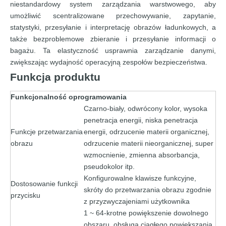
niestandardowy system zarządzania warstwowego, aby
umożliwić scentralizowane przechowywanie, zapytanie,
statystyki, przesyłanie i interpretację obrazów ładunkowych, a
także bezproblemowe zbieranie i przesyłanie informacji o
bagażu. Ta elastyczność usprawnia zarządzanie danymi,
zwiększając wydajność operacyjną zespołów bezpieczeństwa.
Funkcja produktu
Funkcjonalność oprogramowania
Czarno-biały, odwrócony kolor, wysoka
penetracja energii, niska penetracja
Funkcje przetwarzania
energii, odrzucenie materii organicznej,
obrazu
odrzucenie materii nieorganicznej, super
wzmocnienie, zmienna absorbancja,
pseudokolor itp.
Konfigurowalne klawisze funkcyjne,
Dostosowanie funkcji
skróty do przetwarzania obrazu zgodnie
przycisku
z przyzwyczajeniami użytkownika
1 ~ 64-krotne powiększenie dowolnego
obszaru, obsługa ciągłego powiększania,