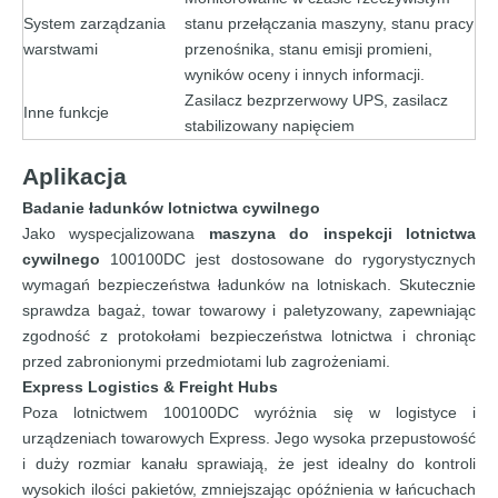
System zarządzania
stanu przełączania maszyny, stanu pracy
warstwami
przenośnika, stanu emisji promieni,
wyników oceny i innych informacji.
Zasilacz bezprzerwowy UPS, zasilacz
Inne funkcje
stabilizowany napięciem
Aplikacja
Badanie ładunków lotnictwa cywilnego
Jako wyspecjalizowana
maszyna do inspekcji lotnictwa
cywilnego
100100DC jest dostosowane do rygorystycznych
wymagań bezpieczeństwa ładunków na lotniskach. Skutecznie
sprawdza bagaż, towar towarowy i paletyzowany, zapewniając
zgodność z protokołami bezpieczeństwa lotnictwa i chroniąc
przed zabronionymi przedmiotami lub zagrożeniami.
Express Logistics & Freight Hubs
Poza lotnictwem 100100DC wyróżnia się w logistyce i
urządzeniach towarowych Express. Jego wysoka przepustowość
i duży rozmiar kanału sprawiają, że jest idealny do kontroli
wysokich ilości pakietów, zmniejszając opóźnienia w łańcuchach