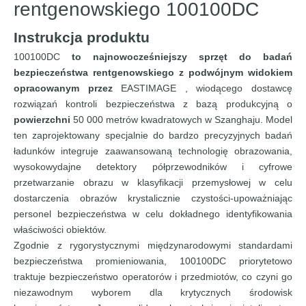
rentgenowskiego 100100DC
Instrukcja produktu
100100DC
to najnowocześniejszy sprzęt do badań
bezpieczeństwa rentgenowskiego z podwójnym widokiem
opracowanym przez
EASTIMAGE , wiodącego dostawcę
rozwiązań kontroli bezpieczeństwa z bazą produkcyjną o
powierzchni
50 000 metrów kwadratowych w Szanghaju. Model
ten zaprojektowany specjalnie do bardzo precyzyjnych badań
ładunków integruje zaawansowaną technologię obrazowania,
wysokowydajne detektory półprzewodników i cyfrowe
przetwarzanie obrazu w klasyfikacji przemysłowej w celu
dostarczenia obrazów krystalicznie czystości-upoważniając
personel bezpieczeństwa w celu dokładnego identyfikowania
właściwości obiektów.
Zgodnie z rygorystycznymi międzynarodowymi standardami
bezpieczeństwa promieniowania, 100100DC priorytetowo
traktuje bezpieczeństwo operatorów i przedmiotów, co czyni go
niezawodnym wyborem dla krytycznych środowisk