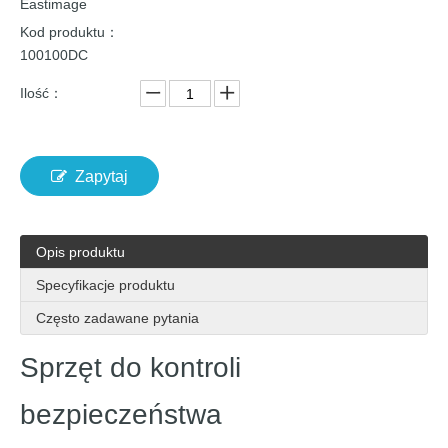
Eastimage
Kod produktu：
100100DC
Ilość：
Zapytaj
Opis produktu
Specyfikacje produktu
Często zadawane pytania
Sprzęt do kontroli
bezpieczeństwa