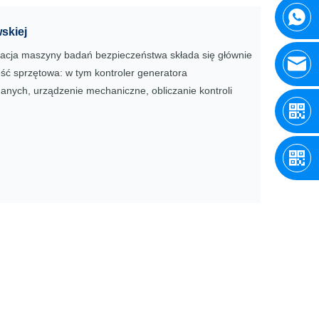
skiej
uracja maszyny badań bezpieczeństwa składa się głównie
ść sprzętowa: w tym kontroler generatora
danych, urządzenie mechaniczne, obliczanie kontroli