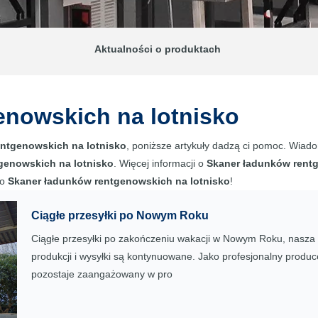
Aktualności o produktach
enowskich na lotnisko
ntgenowskich na lotnisko
, poniższe artykuły dadzą ci pomoc. Wiado
genowskich na lotnisko
. Więcej informacji o
Skaner ładunków rentg
 o
Skaner ładunków rentgenowskich na lotnisko
!
Ciągłe przesyłki po Nowym Roku
Ciągłe przesyłki po zakończeniu wakacji w Nowym Roku, nasza f
produkcji i wysyłki są kontynuowane. Jako profesjonalny produ
pozostaje zaangażowany w pro