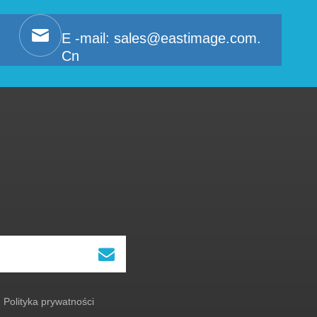
E -mail:
sales@eastimage.com.
Cn
Polityka prywatności