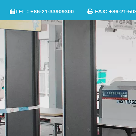

TEL : +86-21-33909300
FAX: +86-21
