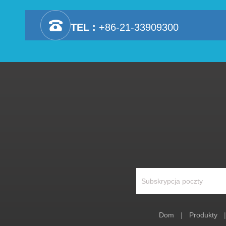
TEL :
+86-21-33909300
Dom
|
Produkty
|