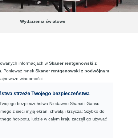
Wydarzenia światowe
izowanych informacjach w
Skaner rentgenowski z
m
. Ponieważ rynek
Skaner rentgenowski z podwójnym
 najnowsze wiadomości.
ństwa strzeże Twojego bezpieczeństwa
e Twojego bezpieczeństwa Niedawno Shanxi i Gansu
mego z sieci myją ekran, chwalą i krzyczą: Szybko do
tnego hot-potu, ludzie w całym kraju zaczęli go używać