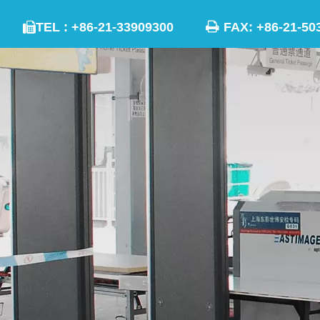

TEL : +86-21-33909300
FAX: +86-21
