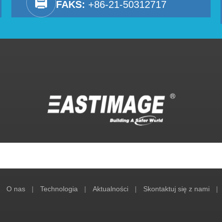
FAKS:
+86-21-50312717
O nas
|
Technologia
|
Aktualności
|
Skontaktuj się z nami
|