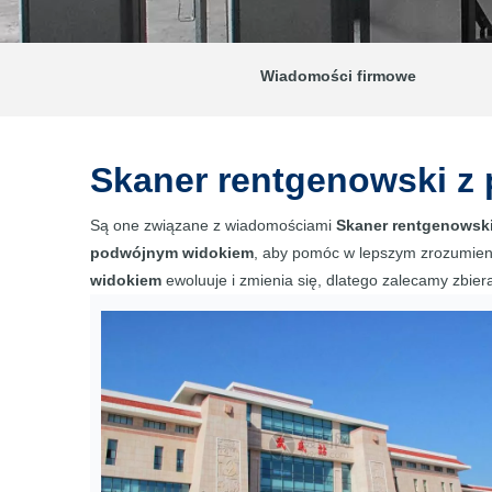
Wiadomości firmowe
Skaner rentgenowski z
Są one związane z wiadomościami
Skaner rentgenowsk
podwójnym widokiem
, aby pomóc w lepszym zrozumien
widokiem
ewoluuje i zmienia się, dlatego zalecamy zbie