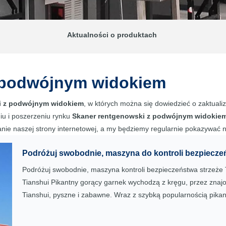
Aktualności o produktach
 podwójnym widokiem
i z podwójnym widokiem
, w których można się dowiedzieć o zaktual
iu i poszerzeniu rynku
Skaner rentgenowski z podwójnym widokie
ranie naszej strony internetowej, a my będziemy regularnie pokazywać
Podróżuj swobodnie, maszyna do kontroli bezpiecze
Podróżuj swobodnie, maszyna kontroli bezpieczeństwa strzeż
Tianshui Pikantny gorący garnek wychodzą z kręgu, przez znajo
Tianshui, pyszne i zabawne. Wraz z szybką popularnością pikan