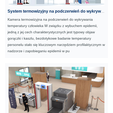
System termowizyjny na podczerwień do wykrywania temperatury człowieka
Kamera termowizyjna na podczerwień do wykrywania
temperatury człowieka W związku z wybuchem epidemii,
jedną z jej cech charakterystycznych jest typowy objaw
gorączki i kaszlu, bezdotykowe badanie temperatury
personelu stało się kluczowym narzędziem profilaktycznym w
nadzorze i zapobieganiu epidemii w pu