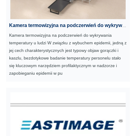
Kamera termowizyjna na podczerwień do wykrywania temperatury człowieka
Kamera termowizyjna na podczerwień do wykrywania
temperatury u ludzi W związku z wybuchem epidemii, jedną z
jej cech charakterystycznych jest typowy objaw gorączki i
kaszlu, bezdotykowe badanie temperatury personelu stało
się kluczowym narzędziem profilaktycznym w nadzorze i
zapobieganiu epidemii w pu