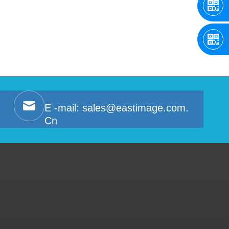
E -mail:
sales@eastimage.com.
Cn