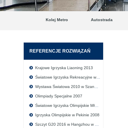
Kolej Metro
Autostrada
REFERENCJE ROZWIĄZAŃ
Krajowe Igrzyska Liaoning 2013
Światowe Igrzyska Rekreacyjne w Qingdao 2015
Wystawa Światowa 2010 w Szanghaju
Olimpiady Specjalne 2007
Światowe Igrzyska Olimpijskie Młodzieży 2014
Igrzyska Olimpijskie w Pekinie 2008
Szczyt G20 2016 w Hangzhou w Chinach