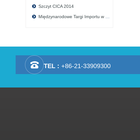
Szczyt CICA 2014
Międzynarodowe Targi Importu w Chinach 2018
TEL :
+86-21-33909300