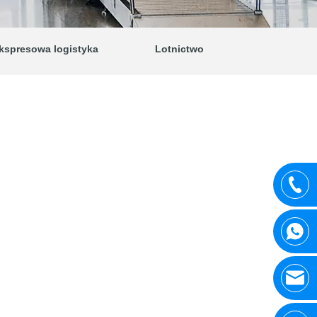
kspresowa logistyka
Lotnictwo