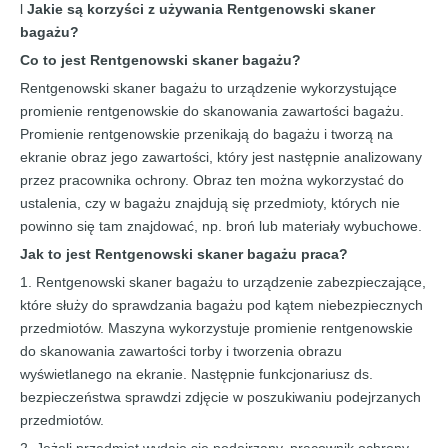
l
Jakie są korzyści z używania
Rentgenowski skaner
bagażu
?
Co to jest
Rentgenowski skaner bagażu
?
Rentgenowski skaner bagażu to urządzenie wykorzystujące
promienie rentgenowskie do skanowania zawartości bagażu.
Promienie rentgenowskie przenikają do bagażu i tworzą na
ekranie obraz jego zawartości, który jest następnie analizowany
przez pracownika ochrony. Obraz ten można wykorzystać do
ustalenia, czy w bagażu znajdują się przedmioty, których nie
powinno się tam znajdować, np. broń lub materiały wybuchowe.
Jak to jest
Rentgenowski skaner bagażu
praca?
1. Rentgenowski skaner bagażu to urządzenie zabezpieczające,
które służy do sprawdzania bagażu pod kątem niebezpiecznych
przedmiotów. Maszyna wykorzystuje promienie rentgenowskie
do skanowania zawartości torby i tworzenia obrazu
wyświetlanego na ekranie. Następnie funkcjonariusz ds.
bezpieczeństwa sprawdzi zdjęcie w poszukiwaniu podejrzanych
przedmiotów.