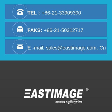
TEL :
+86-21-33909300
FAKS:
+86-21-50312717
E -mail:
sales@eastimage.com. Cn