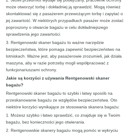
2. Jeżeli przedmiot wydaje się podejrzany, pracownik ochrony
może otworzyć torbę i dokładniej ją sprawdzić. Mogą również
skontaktować się z pasażerem przewożącym torbę i zapytać o
jej zawartość. W niektórych przypadkach pasażer może zostać
poproszony o otwarcie bagażu w celu dokładniejszego
sprawdzenia jego zawartości.
3. Rentgenowski skaner bagażu to ważne narzędzie
bezpieczeństwa, które pomaga zapewnić bezpieczeństwo na
lotniskach. Ważne jest, aby pasażerowie zrozumieli, jak działa
maszyna, aby w razie potrzeby mogli współpracować z
funkcjonariuszami ochrony.
Jakie są korzyści z używania
Rentgenowski skaner
bagażu
?
Rentgenowski skaner bagażu to szybki i łatwy sposób na
przeskanowanie bagażu ze względów bezpieczeństwa. Oto
niektóre korzyści wynikające ze stosowania skanera bagażu:
1. Możesz szybko i łatwo sprawdzić, co znajduje się w Twoim
bagażu, bez konieczności jego otwierania.
2. Rentgenowskie skanery bagażu mogą pomóc w wykryciu