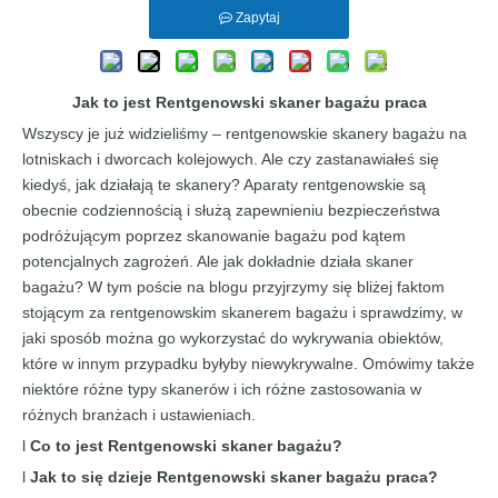
Zapytaj
Jak to jest
Rentgenowski skaner bagażu
praca
Wszyscy je już widzieliśmy – rentgenowskie skanery bagażu na
lotniskach i dworcach kolejowych. Ale czy zastanawiałeś się
kiedyś, jak działają te skanery? Aparaty rentgenowskie są
obecnie codziennością i służą zapewnieniu bezpieczeństwa
podróżującym poprzez skanowanie bagażu pod kątem
potencjalnych zagrożeń. Ale jak dokładnie działa skaner
bagażu? W tym poście na blogu przyjrzymy się bliżej faktom
stojącym za rentgenowskim skanerem bagażu i sprawdzimy, w
jaki sposób można go wykorzystać do wykrywania obiektów,
które w innym przypadku byłyby niewykrywalne. Omówimy także
niektóre różne typy skanerów i ich różne zastosowania w
różnych branżach i ustawieniach.
l
Co to jest
Rentgenowski skaner bagażu
?
l
Jak to się dzieje
Rentgenowski skaner bagażu
praca?