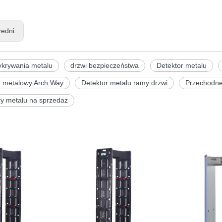
zedni:
ykrywania metalu
drzwi bezpieczeństwa
Detektor metalu
r metalowy Arch Way
Detektor metalu ramy drzwi
Przechodne
ry metalu na sprzedaż