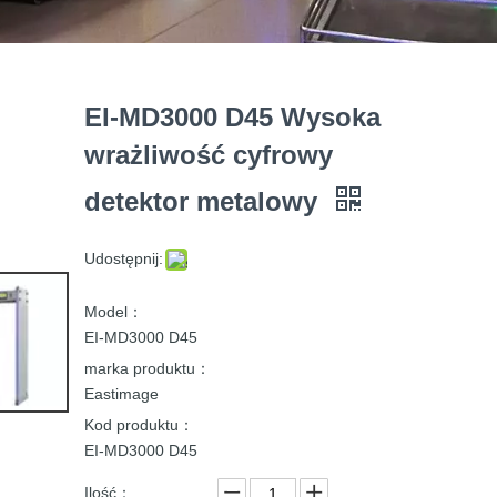
EI-MD3000 D45 Wysoka
wrażliwość cyfrowy
detektor metalowy
Udostępnij:
Model：
EI-MD3000 D45
marka produktu：
Eastimage
Kod produktu：
EI-MD3000 D45
Ilość：