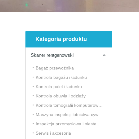
Kategoria produktu
Skaner rentgenowski
Bagaż przewoźnika
Kontrola bagażu i ładunku
Kontrola palet i ładunku
Kontrola obuwia i odzieży
Kontrola tomografii komputerowej (CT)
Maszyna inspekcji lotnictwa cywilnego
Inspekcja przemysłowa i niestandardowa
Serwis i akcesoria