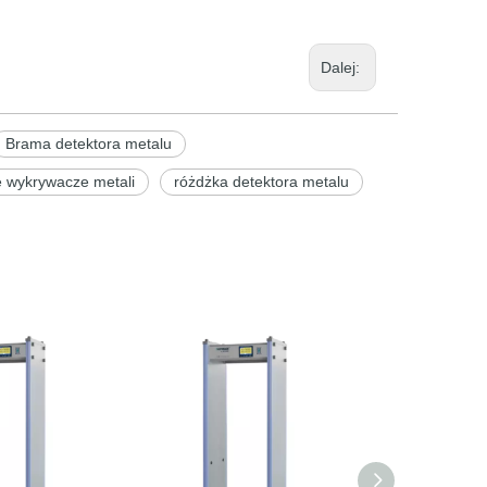
Dalej:
Brama detektora metalu
 wykrywacze metali
różdżka detektora metalu