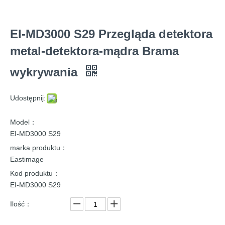
EI-MD3000 S29 Przegląda detektora
metal-detektora-mądra Brama
wykrywania
Udostępnij:
Model：
EI-MD3000 S29
marka produktu：
Eastimage
Kod produktu：
EI-MD3000 S29
Ilość：