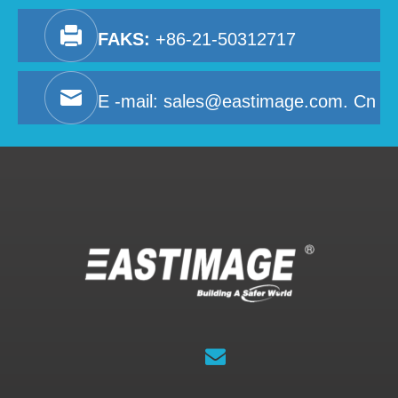
FAKS:
+86-21-50312717
E -mail:
sales@eastimage.com. Cn