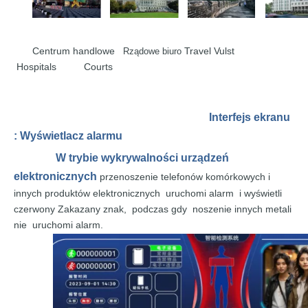
Centrum handlowe
Travel Vulst
Rządowe biuro
Hospitals Courts
Interfejs ekranu
:
Wyświetlacz alarmu
W trybie wykrywalności urządzeń
elektronicznych
przenoszenie telefonów komórkowych i
innych produktów elektronicznych
uruchomi alarm
i wyświetli
czerwony Zakazany znak,
podczas gdy
noszenie innych metali
nie
uruchomi alarm
.