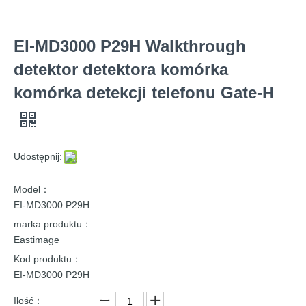
EI-MD3000 P29H Walkthrough
detektor detektora komórka
komórka detekcji telefonu Gate-H
Udostępnij:
Model：
EI-MD3000 P29H
marka produktu：
Eastimage
Kod produktu：
EI-MD3000 P29H
Ilość：