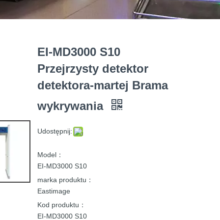
EI-MD3000 S10
Przejrzysty detektor
detektora-martej Brama
wykrywania
Udostępnij:
Model：
EI-MD3000 S10
marka produktu：
Eastimage
Kod produktu：
EI-MD3000 S10