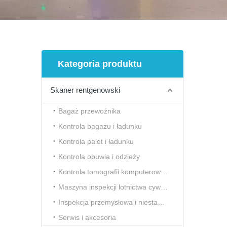
Kategoria produktu
Skaner rentgenowski
Bagaż przewoźnika
Kontrola bagażu i ładunku
Kontrola palet i ładunku
Kontrola obuwia i odzieży
Kontrola tomografii komputerowej (CT)
Maszyna inspekcji lotnictwa cywilnego
Inspekcja przemysłowa i niestandardowa
Serwis i akcesoria